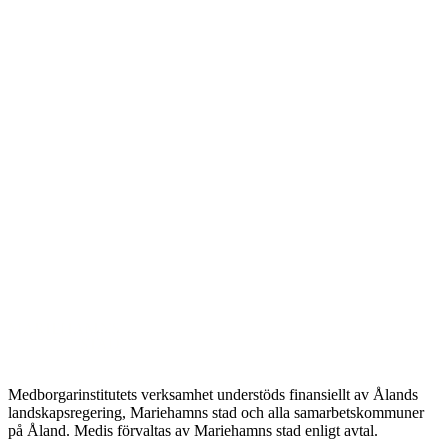
Medborgarinstitutets verksamhet understöds finansiellt av Ålands
landskapsregering, Mariehamns stad och alla samarbetskommuner
på Åland. Medis förvaltas av Mariehamns stad enligt avtal.