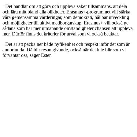
- Det handlar om att göra och uppleva saker tillsammans, att dela
och lära mitt bland alla olikheter. Erasmus+-programmet vill stärka
våra gemensamma värderingar, som demokrati, hållbar utveckling
och möjligheter till aktivt medborgarskap. Erasmus+ vill också ge
sådana som har mer utmanande omständigheter chansen att uppleva
mer. Därför finns det kriterier för urval som vi också beaktar.
- Det är att packa ner både nyfikenhet och respekt inför det som är
annorlunda. Då blir resan givande, också när det inte blir som vi
förväntar oss, säger Ester.