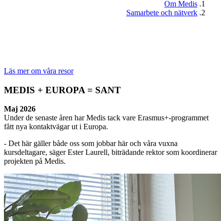
Om Medis
Samarbete och nätverk
Läs mer om våra resor
MEDIS + EUROPA = SANT
Maj 2026
Under de senaste åren har Medis tack vare Erasmus+-programmet
fått nya kontaktvägar ut i Europa.
- Det här gäller både oss som jobbar här och våra vuxna
kursdeltagare, säger Ester Laurell, biträdande rektor som koordinerar
projekten på Medis.