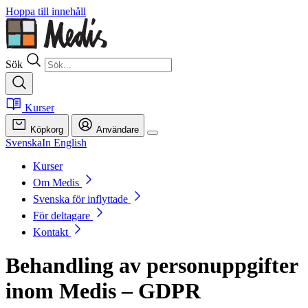
Hoppa till innehåll
Sök
Kurser
Köpkorg
Användare
Svenska
In English
Kurser
Om Medis
Svenska för inflyttade
För deltagare
Kontakt
Behandling av personuppgifter
inom Medis – GDPR