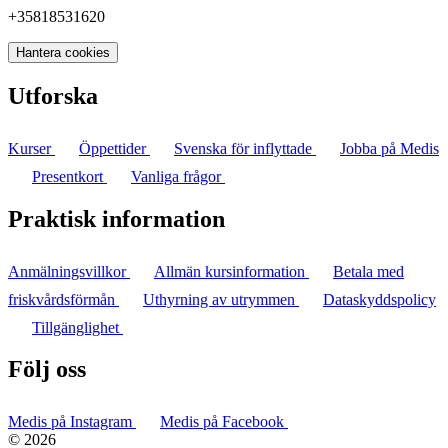
+35818531620
Hantera cookies
Utforska
Kurser
Öppettider
Svenska för inflyttade
Jobba på Medis
Presentkort
Vanliga frågor
Praktisk information
Anmälningsvillkor
Allmän kursinformation
Betala med
friskvårdsförmån
Uthyrning av utrymmen
Dataskyddspolicy
Tillgänglighet
Följ oss
Medis på Instagram
Medis på Facebook
© 2026