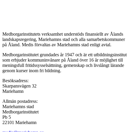
Medborgarinstitutets verksamhet understöds finansiellt av Ålands
landskapsregering, Mariehamns stad och alla samarbetskommuner
på Åland. Medis förvaltas av Mariehamns stad enligt avtal.
Medborgarinstitutet grundades år 1947 och är ett utbildningsinstitut
som erbjuder kommuninvånare på Åland över 16 år möjlighet till
meningsfull fritidssysselsättning, gemenskap och livslångt lärande
genom kurser inom fri bildning.
Besöksadress:
Skarpansvägen 32
Mariehamn
Allmän postadress:
Mariehamns stad
Medborgarinstitutet
Pb 5
22101 Mariehamn