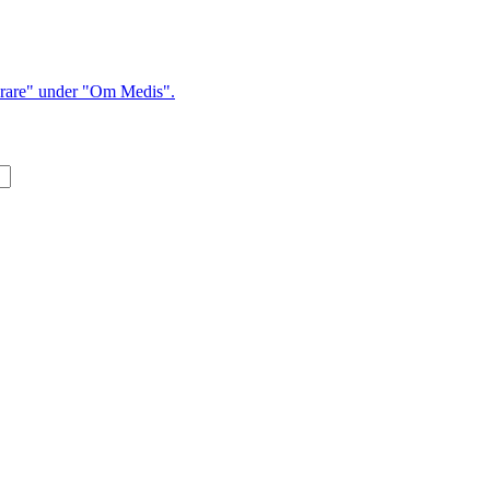
mlärare" under "Om Medis".